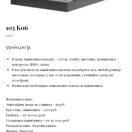
105 К06
SKU:
р.
55000,00
В цену памятника входит - стела, тумба. цветник, гравировка
портрета, ФИО, даты.
Каждую модель памятника можно подобрать под любой размер
заготовок, которые у нас есть в наличии, уточняйте цену по
телефону.
Возможно небольшое изменение в модель памятника.
Дополнительно:
Эпитафия, цена за 1 символ - 15 руб.
Крестик, символика - 300 руб.
Пейзаж - от 10000 руб.
Установка памятника - от 10 000 руб.
Расположение: Вертикальное
Форма: Простая