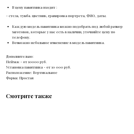
В цену памятника входит :
- стела, тумба. цветник, гравировка портрета, ФИО, даты.
Каждую модель памятника можно подобрать под любой размер
заготовок, которые у нас есть в наличии, уточняйте цену по
телефону.
Возможно небольшое изменение в модель памятника.
Дополнительно:
Пейзаж - от 10000 руб.
Установка памятника - от 10 000 руб.
Расположение: Вертикальное
Форма: Простая
Смотрите также