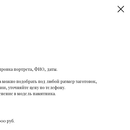
вировка портрета, ФИО, даты.
 можно подобрать под любой размер заготовок,
чии, уточняйте цену по телефону.
нение в модель памятника.
000 руб.