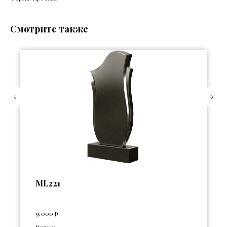
Смотрите также
ML221
р.
55 000