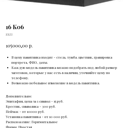
16 К06
SKU:
р.
105000,00
В цену памятника входит - стела, тумба. цветник, гравировка
портрета, ФИО, даты.
Каждую модель памятника можно подобрать под любой размер
заготовок, которые у нас есть в наличии, уточняйте цену по
телефону.
Возможно небольшое изменение в модель памятника.
Дополнительно:
Эпитафия, цена за 1 символ - 15 руб.
Крестик, символика - 300 руб.
Пейзаж - от 10000 руб.
Установка памятника - от 10 000 руб.
Расположение: Горизонтальное
Форма: Простая