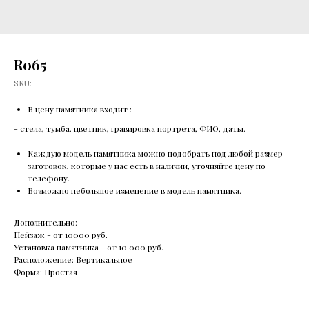
R065
SKU:
В цену памятника входит :
- стела, тумба. цветник, гравировка портрета, ФИО, даты.
Каждую модель памятника можно подобрать под любой размер
заготовок, которые у нас есть в наличии, уточняйте цену по
телефону.
Возможно небольшое изменение в модель памятника.
Дополнительно:
Пейзаж - от 10000 руб.
Установка памятника - от 10 000 руб.
Расположение: Вертикальное
Форма: Простая