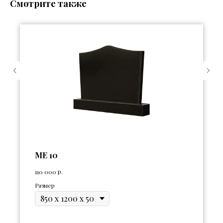
Смотрите также
ME 10
р.
110 000
Размер