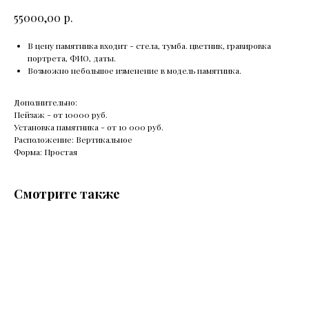
р.
55000,00
В цену памятника входит - стела, тумба. цветник, гравировка
портрета, ФИО, даты.
Возможно небольшое изменение в модель памятника.
Дополнительно:
Пейзаж - от 10000 руб.
Установка памятника - от 10 000 руб.
Расположение: Вертикальное
Форма: Простая
Смотрите также