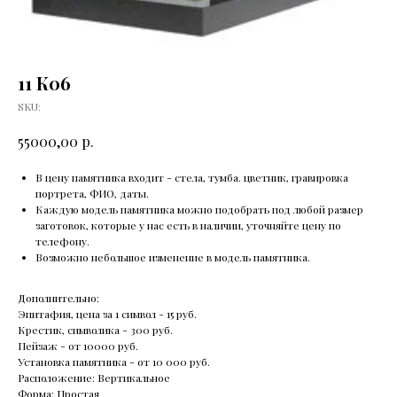
11 К06
SKU:
р.
55000,00
В цену памятника входит - стела, тумба. цветник, гравировка
портрета, ФИО, даты.
Каждую модель памятника можно подобрать под любой размер
заготовок, которые у нас есть в наличии, уточняйте цену по
телефону.
Возможно небольшое изменение в модель памятника.
Дополнительно:
Эпитафия, цена за 1 символ - 15 руб.
Крестик, символика - 300 руб.
Пейзаж - от 10000 руб.
Установка памятника - от 10 000 руб.
Расположение: Вертикальное
Форма: Простая