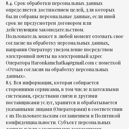
8.4. Срок обработки персональных данных
определяется достижением целей, для которых
были собраны персональные данные, если иной
срок не предусмотрен договором или
действующим законодательством.
Пользователь может в любой момент отозвать свое
согласие на обработку персональных данных,
направив Оператору уведомление посредством
электронной почты на электронный адрес
Оператора Haronkamchatka@gmail.com с пометкой
«Отзыв согласия на обработку персональных
данных».
8.5. Вся информация, которая собирается
сторонними сервисами, в том числе платежными
системами, средствами связи и другими
поставщиками услуг, хранится и обрабатывается
указанными лицами (Операторами) в соответствии
с их Пользовательским соглашением и Политикой
конфиденциальности. Субъект персональных
данных и/или с указанными документами.