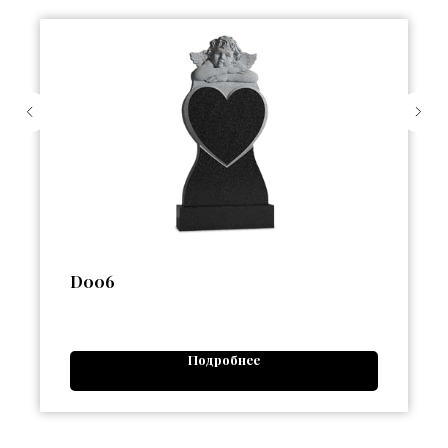
D006
Подробнее