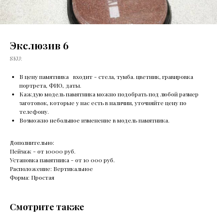
Экслюзив 6
SKU:
В цену памятника входит - стела, тумба. цветник, гравировка
портрета, ФИО, даты.
Каждую модель памятника можно подобрать под любой размер
заготовок, которые у нас есть в наличии, уточняйте цену по
телефону.
Возможно небольшое изменение в модель памятника.
Дополнительно:
Пейзаж - от 10000 руб.
Установка памятника - от 10 000 руб.
Расположение: Вертикальное
Форма: Простая
Смотрите также