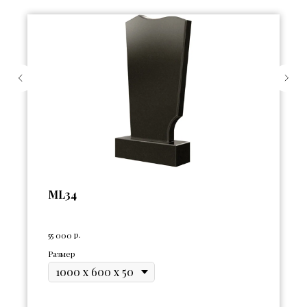
ML34
р.
55 000
Размер