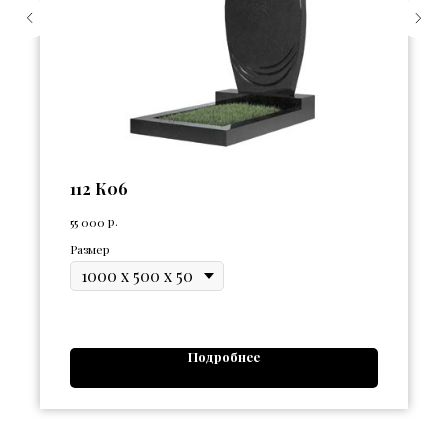
112 К06
р.
55 000
Размер
Подробнее