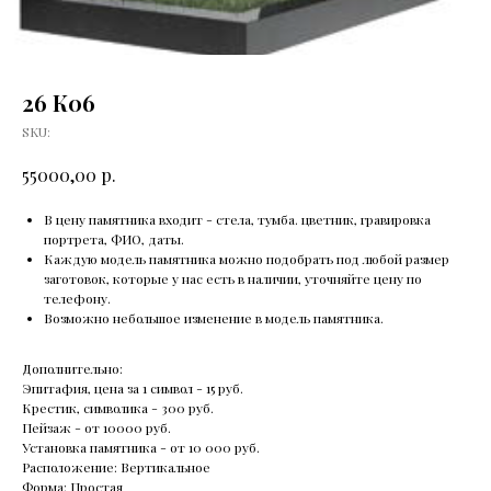
26 К06
SKU:
р.
55000,00
В цену памятника входит - стела, тумба. цветник, гравировка
портрета, ФИО, даты.
Каждую модель памятника можно подобрать под любой размер
заготовок, которые у нас есть в наличии, уточняйте цену по
телефону.
Возможно небольшое изменение в модель памятника.
Дополнительно:
Эпитафия, цена за 1 символ - 15 руб.
Крестик, символика - 300 руб.
Пейзаж - от 10000 руб.
Установка памятника - от 10 000 руб.
Расположение: Вертикальное
Форма: Простая