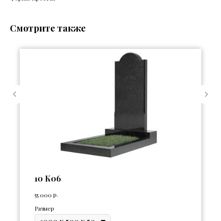
Смотрите также
10 К06
р.
55 000
Размер