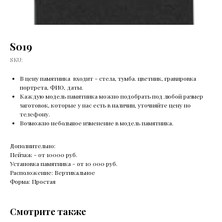
S019
SKU:
В цену памятника входит - стела, тумба. цветник, гравировка
портрета, ФИО, даты.
Каждую модель памятника можно подобрать под любой размер
заготовок, которые у нас есть в наличии, уточняйте цену по
телефону.
Возможно небольшое изменение в модель памятника.
Дополнительно:
Пейзаж - от 10000 руб.
Установка памятника - от 10 000 руб.
Расположение: Вертикальное
Форма: Простая
Смотрите также