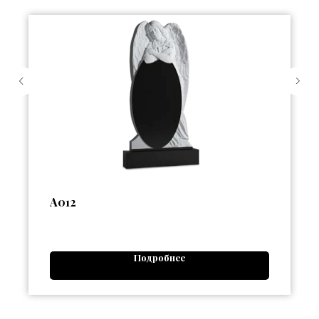
А012
Подробнее