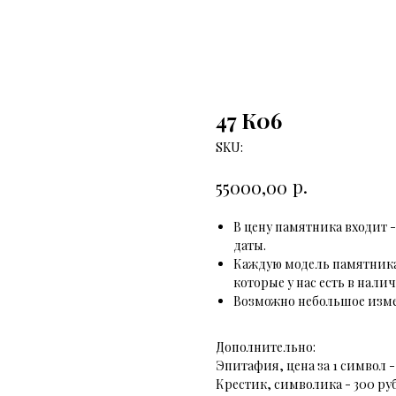
47 К06
SKU:
р.
55000,00
В цену памятника входит -
даты.
Каждую модель памятника
которые у нас есть в нали
Возможно небольшое изме
Дополнительно:
Эпитафия, цена за 1 символ - 
Крестик, символика - 300 руб