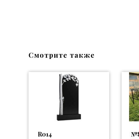
Смотрите также
R014
№