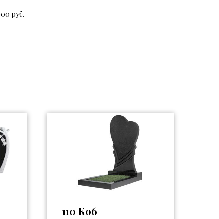
000 руб.
110 К06