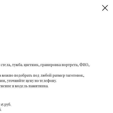
 стела, тумба. цветник, гравировка портрета, ФИО,
 можно подобрать под любой размер заготовок,
чии, уточняйте цену по телефону.
нение в модель памятника.
15 руб.
.