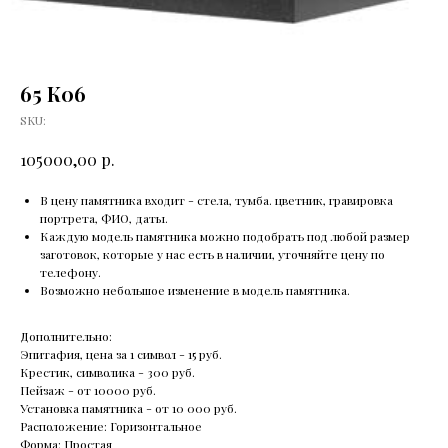
65 К06
SKU:
р.
105000,00
В цену памятника входит - стела, тумба. цветник, гравировка
портрета, ФИО, даты.
Каждую модель памятника можно подобрать под любой размер
заготовок, которые у нас есть в наличии, уточняйте цену по
телефону.
Возможно небольшое изменение в модель памятника.
Дополнительно:
Эпитафия, цена за 1 символ - 15 руб.
Крестик, символика - 300 руб.
Пейзаж - от 10000 руб.
Установка памятника - от 10 000 руб.
Расположение: Горизонтальное
Форма: Простая