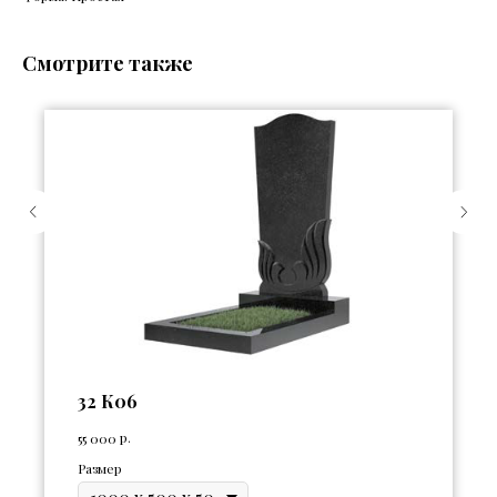
Смотрите также
32 К06
р.
55 000
Размер