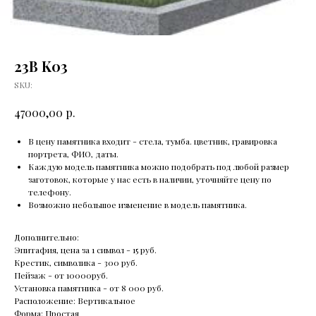
23B K03
SKU:
р.
47000,00
В цену памятника входит - стела, тумба. цветник, гравировка
портрета, ФИО, даты.
Каждую модель памятника можно подобрать под любой размер
заготовок, которые у нас есть в наличии, уточняйте цену по
телефону.
Возможно небольшое изменение в модель памятника.
Дополнительно:
Эпитафия, цена за 1 символ - 15 руб.
Крестик, символика - 300 руб.
Пейзаж - от 10000руб.
Установка памятника - от 8 000 руб.
Расположение: Вертикальное
Форма: Простая