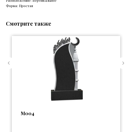
Расположение: Вертикальное
Форма: Простая
Смотрите также
М004