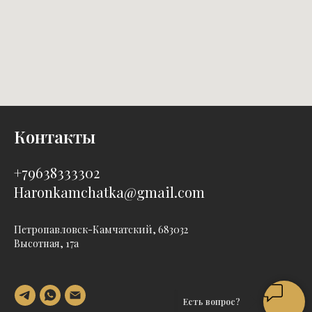
Контакты
+79638333302
Haronkamchatka@gmail.com
Петропавловск-Камчатский, 683032
Высотная, 17а
Есть вопрос?